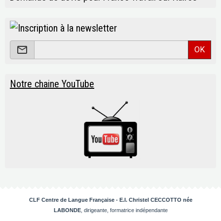
OK
Notre chaine YouTube
CLF Centre de Langue Française -
E.I.
Christel CECCOTTO née
LABONDE
, dirigeante, formatrice indépendante