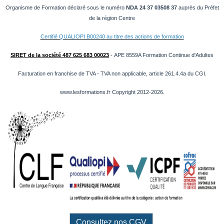
Organisme de Formation
déclaré sous le numéro
NDA 24 37 03508 37
auprès du Préfet
de la région Centre
Certifié QUALIOPI B00240 au titre des actions de formation
SIRET de la société 487 625 683 00023
- APE 8559A Formation Continue d'Adultes
Facturation en franchise de TVA - TVA non applicable, article 261.4.4a du CGI.
www.lesformations.fr Copyright 2012-2026.
Consultez nos CGV