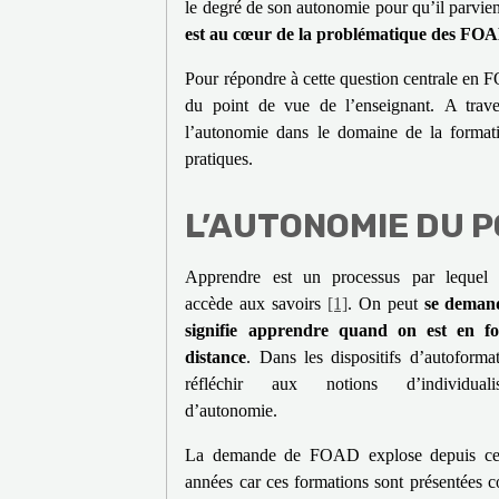
le degré de son autonomie pour qu’il parvien
est au cœur de la problématique des FO
Pour répondre à cette question centrale en 
du point de vue de l’enseignant. A trave
l’autonomie dans le domaine de la formati
pratiques.
L’AUTONOMIE DU P
Apprendre est un processus par lequel l
accède aux savoirs
[1]
. On peut
se deman
signifie apprendre quand on est en f
distance
. D
ans les dispositifs d’autoformat
r
éfléchir aux notions d’individuali
d’autonomie.
La demande de FOAD explose depuis ces
années car ces formations sont présentées 