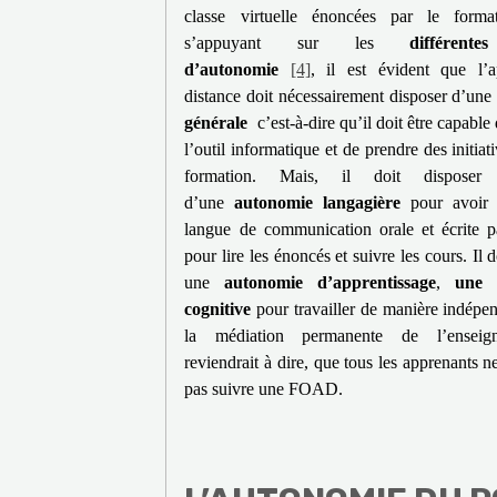
classe virtuelle énoncées par le for
s’appuyant sur les
différent
d’autonomie
[4]
, il est évident que l’
distance doit nécessairement disposer d’un
générale
c’est-à-dire qu’il doit être capable 
l’outil informatique et de prendre des initiat
formation. Mais, il doit disposer 
d’une
autonomie langagière
pour avoir 
langue de communication orale et écrite 
pour lire les énoncés et suivre les cours. Il d
une
autonomie d’apprentissage
,
une 
cognitive
pour travailler de manière indépen
la médiation permanente de l’enseig
reviendrait à dire, que tous les apprenants n
pas suivre une FOAD.