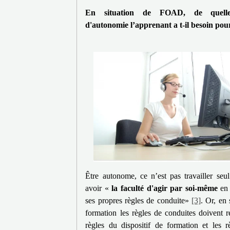
En situation de FOAD, de quelle
d'autonomie l’apprenant a t-il besoin pour
Être autonome, ce n’est pas travailler seul
avoir «
la
faculté d'agir par soi-même
en 
s
es propres règles de conduite»
[3]
. Or, en 
formation les règles de conduites doivent r
règles du dispositif de formation et les r