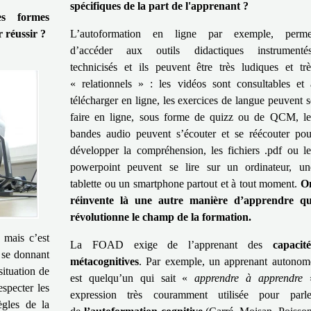
spécifiques de la part de l'apprenant ?
s formes
 réussir ?
L’autoformation en ligne par exemple, perme
d’accéder aux outils didactiques instrumentés
technicisés et ils peuvent être très ludiques et trè
« relationnels » : les vidéos sont consultables et 
télécharger en ligne, les exercices de langue peuvent s
faire en ligne, sous forme de quizz ou de QCM, le
bandes audio peuvent s’écouter et se réécouter pou
développer la compréhension, les fichiers .pdf ou le
powerpoint peuvent se lire sur un ordinateur, un
tablette ou un smartphone partout et à tout moment.
O
réinvente là une autre manière d’apprendre qu
révolutionne le champ de la formation.
 mais c’est
La FOAD exige de l’apprenant des
capacité
se donnant
métacognitives
. Par exemple, un apprenant autonom
situation de
est quelqu’un qui sait «
apprendre à apprendre
especter les
expression très couramment utilisée pour parle
ègles de la