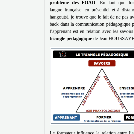
problème des FOAD
. En tant que for
langue française, en présentiel et à distan
hangouts), je trouve que le fait de ne pas av
back dans la communication pédagogique 
l’apprenant est en relation avec les savoir
triangle pédagogique
de Jean HOUSSAYE
Le formateur influence la relation entre l’