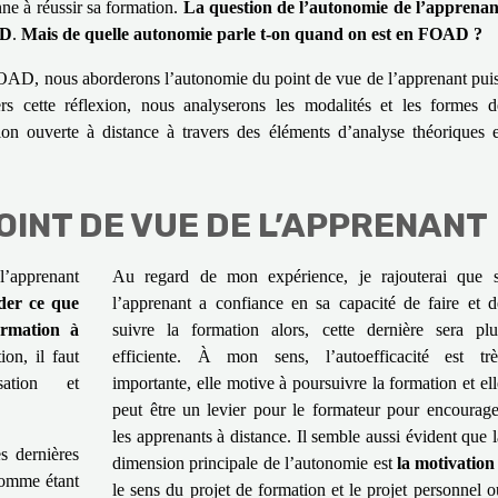
ne à réussir sa formation.
La question de l’autonomie de l’apprenan
AD
.
Mais de quelle autonomie parle t-on quand on est en FOAD ?
FOAD, nous aborderons l’autonomie du point de vue de l’apprenant puis
rs cette réflexion, nous analyserons les modalités et les formes d
on ouverte à distance à travers des éléments d’analyse théoriques e
OINT DE VUE DE L’APPRENANT
’apprenant
Au regard de mon expérience, je rajouterai que s
der ce que
l’apprenant a confiance en sa capacité de faire et d
ormation à
suivre la formation alors, cette dernière sera plu
ion, il faut
efficiente. À mon sens, l’autoefficacité est trè
sation et
importante, elle motive à poursuivre la formation et ell
peut être un levier pour le formateur pour encourage
les apprenants à distance. Il semble aussi évident que l
 dernières
dimension principale de l’autonomie est
la motivatio
comme étant
le sens du projet de formation et le projet personnel o