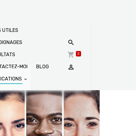
 UTILES
OIGNAGES
0
LTATS
ACTEZ-MOI
BLOG
ICATIONS