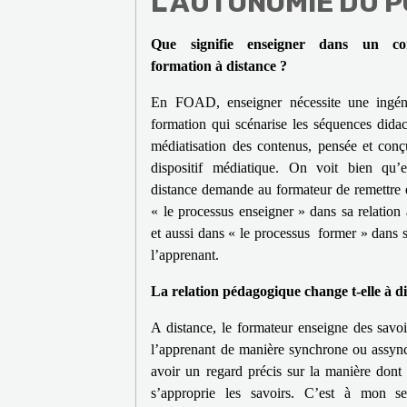
L’AUTONOMIE DU 
Que signifie enseigner dans un co
formation à distance ?
En FOAD, enseigner nécessite une ingéni
formation qui scénarise les séquences didac
médiatisation des contenus, pensée et con
dispositif médiatique. On voit bien qu’
distance demande au formateur de remettre 
« le processus enseigner » dans sa relation
et aussi dans « le processus former » dans s
l’apprenant.
La relation pédagogique change t-elle à d
A distance, le formateur enseigne des savoi
l’apprenant de manière synchrone ou assyn
avoir un regard précis sur la manière dont 
s’approprie les savoirs. C’est à mon 